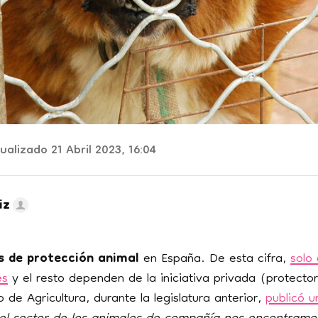
alizado 21 Abril 2023, 16:04
iz
s de protección animal
en España. De esta cifra,
solo
es
y el resto dependen de la iniciativa privada (protecto
o de Agricultura, durante la legislatura anterior,
publicó u