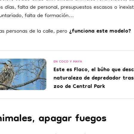
s días, falta de personal, presupuestos escasos o inexist
untariado, falta de formación...
as personas de la calle, pero
¿funciona este modelo?
EN COCO Y MAYA
Este es Flaco, el búho que desc
naturaleza de depredador tras
zoo de Central Park
nimales, apagar fuegos