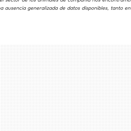
el sector de los animales de compañía nos encontramos
a ausencia generalizada de datos disponibles, tanto en 