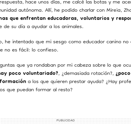
respuesta, hace unos días, me calcé las botas y me ace
unidad autónoma. Allí, he podido charlar con Mireia, Zh
mas que enfrentan educadoras, voluntarios y respo
e de su día a ayudar a los animales.
, he intentado que mi sesgo como educador canino no a
e no es fácil: lo confieso.
guntas que ya rondaban por mi cabeza sobre lo que ocur
ay poco voluntariado?
, ¿demasiada rotación?,
¿poco
formación
a los que quieren prestar ayuda? ¿Hay profe
pos que puedan formar al resto?