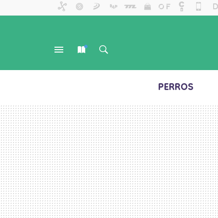
PERROS
MENÚ
NUEVO
BUSCAR