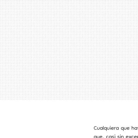
Cualquiera que ha
que, casi sin exc