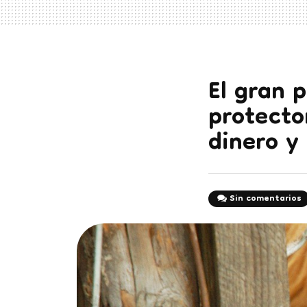
El gran 
protecto
dinero y
Sin comentarios