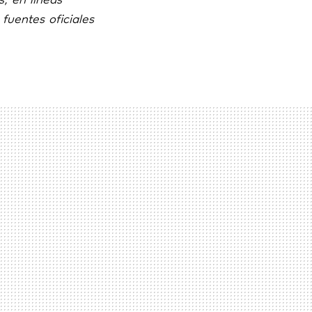
, en líneas
fuentes oficiales