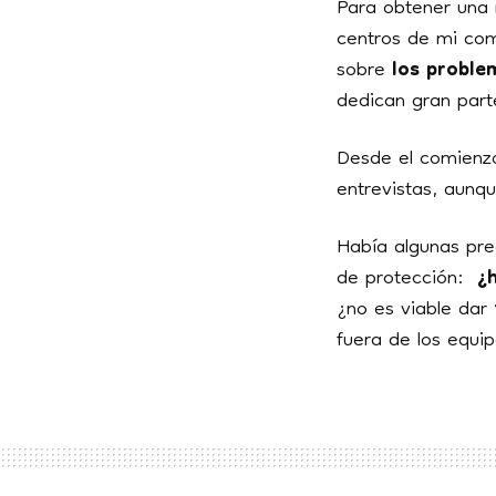
Para obtener una 
centros de mi com
sobre
los proble
dedican gran part
Desde el comienzo
entrevistas, aunqu
Había algunas pre
de protección:
¿h
¿no es viable dar
fuera de los equi