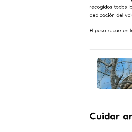
recogidos todos lo
dedicación del vol
El peso recae en l
Cuidar a