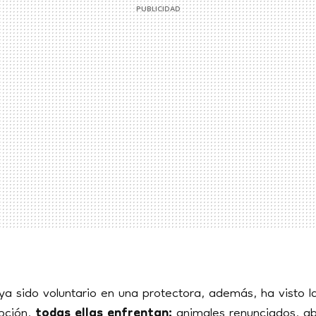
ya sido voluntario en una protectora, además, ha visto 
epción,
todas ellas enfrentan:
animales renunciados, a