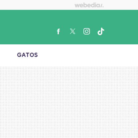
S
GATOS
FACEBOOK
TWITTER
INSTAGRAM
TIKTOK