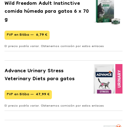
Wild Freedom Adult Instinctive
comida húmeda para gatos 6 x 70
g
PVP en Bitiba —
6,79
€
El precio podría variar. Obtenemos comisión por estos enlaces
Advance Urinary Stress
Veterinary Diets para gatos
PVP en Bitiba —
47,99
€
El precio podría variar. Obtenemos comisión por estos enlaces