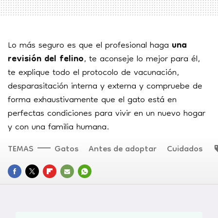
Lo más seguro es que el profesional haga
una
revisión del felino
, te aconseje lo mejor para él,
te explique todo el protocolo de vacunación,
desparasitación interna y externa y compruebe de
forma exhaustivamente que el gato está en
perfectas condiciones para vivir en un nuevo hogar
y con una familia humana.
TEMAS
Gatos
Antes de adoptar
Cuidados
FACEBOOK
TWITTER
FLIPBOARD
E-
WHATSAPP
MAIL