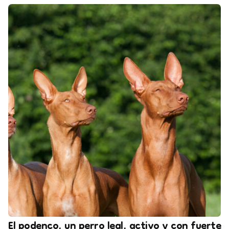
El podenco, un perro leal, activo y con fuerte