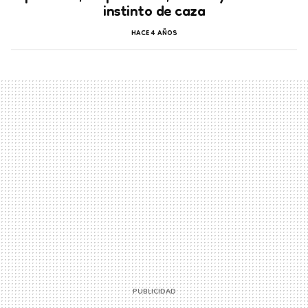
instinto de caza
HACE 4 AÑOS