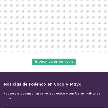
ARCHIVO DE NOTICIAS
Noticias de Podenco en Coco y Maya
Podenco:El podenco, un perro leal, activo y con fuerte instinto de
caza