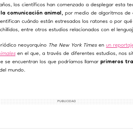
ños, los científicos han comenzado a desplegar esta te
 la comunicación animal,
por medio de algoritmos de 
entifican cuándo están estresados los ratones o por qué
chillidos, entre otros estudios relacionados con el lengua
periódico neoyorquino
The New York Times
en
un reportaj
nimales
en el que, a través de diferentes estudios, nos s
e se encuentran los que podríamos llamar
primeros tra
del mundo.