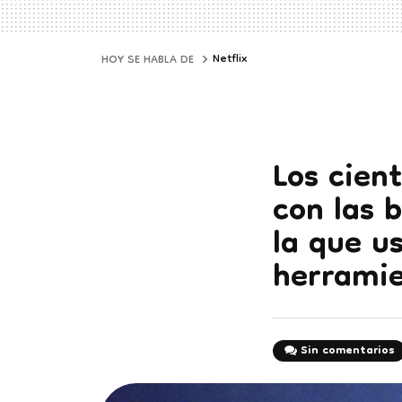
Netflix
HOY SE HABLA DE
Los cien
con las 
la que u
herramie
Sin comentarios