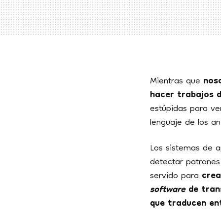
Mientras que
noso
hacer trabajos d
estúpidas para ver 
lenguaje de los an
Los sistemas de 
detectar patrones
servido para
crea
software
de tran
que traducen en