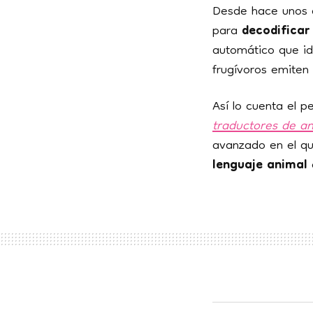
Desde hace unos a
para
decodificar
automático que id
frugívoros emiten 
Así lo cuenta el 
traductores de a
avanzado en el qu
lenguaje animal