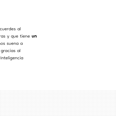
cuerdes al
ras y que tiene
un
nos suena a
gracias al
Inteligencia