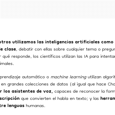
tros utilizamos las inteligencias artificiales com
e clase
, debatir con ellas sobre cualquier tema o pregu
qué responde, los científicos utilizan las IA para intentar
imales.
aprendizaje automático o
machine learning
utilizan algo
 en grandes colecciones de datos (al igual que hace Ch
r los asistentes de voz,
capaces de reconocer la for
scripción
que convierten el habla en texto; y las
herram
tre lenguas
humanas.