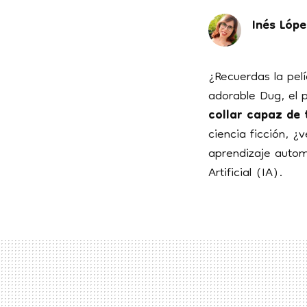
Inés Lóp
¿Recuerdas la pel
adorable Dug, el 
collar capaz de 
ciencia ficción, 
aprendizaje auto
Artificial (IA).