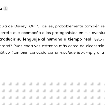
ez
ícula de Disney,
UP?
Si así es, probablemente también re
perrete que acompaña a los protagonistas en sus aventu
traducir su lenguaje al humano a tiempo real
. Esto 
¿verdad? Pues cada vez estamos más cerca de alcanzarlo 
mático (también conocido como
machine learning
y a la 