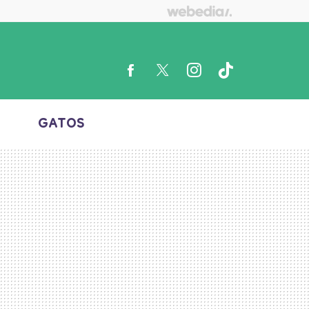
S
GATOS
FACEBOOK
TWITTER
INSTAGRAM
TIKTOK