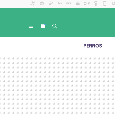
PERROS
MENÚ
NUEVO
BUSCAR