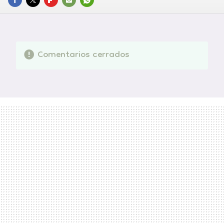
FACEBOOK
TWITTER
FLIPBOARD
E-
WHATSAPP
MAIL
Comentarios cerrados