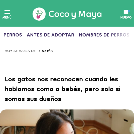
MENÚ
NUEVO
PERROS
ANTES DE ADOPTAR
NOMBRES DE PERROS
Netflix
HOY SE HABLA DE
Los gatos nos reconocen cuando les
hablamos como a bebés, pero solo si
somos sus dueños