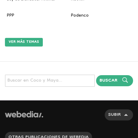
PPP
Podenco
VER MÁS TEMAS
BUSCAR
SUBIR
OTRAS PUBLICACIONES DE WEBEDIA