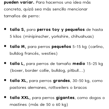
pueden variar.
Para hacernos una idea más
concreta, quizá sea más sencillo mencionar
tamaños de perro:
talla S,
para
perros toy y pequeños
de hasta
5 kilos (minipinscher, yorkshire, chihuahuas)
talla M,
para perros
pequeños
5-15 kg (carlino,
bulldog francés, westies)
talla L,
para perros de tamaño
medio
15-25 kg
(boxer, border collie, bulldog, pitbull...)
talla XL,
para perros
grandes
, 30-50 kg, como
pastores alemanes, rottweilers o bracos
talla XXL,
para perros
gigantes
, como dogos o
mastines (más de 50 o 60 kg)