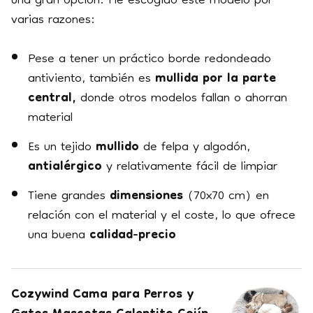
una gran opción. He escogido este modelo por
varias razones:
Pese a tener un práctico borde redondeado
antiviento, también es
mullida por la parte
central,
donde otros modelos fallan o ahorran
material
Es un tejido
mullido
de felpa y algodón,
antialérgico
y relativamente fácil de limpiar
Tiene grandes
dimensiones
(70x70 cm) en
relación con el material y el coste, lo que ofrece
una buena
calidad-precio
Cozywind Cama para Perros y