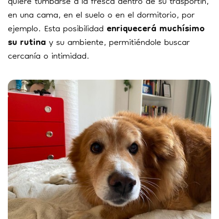
quiere tumbarse a la fresca dentro de su trasportín,
en una cama, en el suelo o en el dormitorio, por
ejemplo. Esta posibilidad
enriquecerá muchísimo
su rutina
y su ambiente, permitiéndole buscar
cercanía o intimidad.