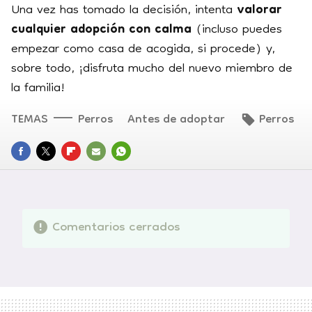
Una vez has tomado la decisión, intenta
valorar
cualquier adopción con calma
(incluso puedes
empezar como casa de acogida, si procede) y,
sobre todo, ¡disfruta mucho del nuevo miembro de
la familia!
TEMAS
Perros
Antes de adoptar
Perros
FACEBOOK
TWITTER
FLIPBOARD
E-
WHATSAPP
MAIL
Comentarios cerrados