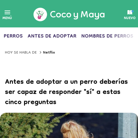
MENÚ
NUEVO
PERROS
ANTES DE ADOPTAR
NOMBRES DE PERROS
Netflix
HOY SE HABLA DE
Antes de adoptar a un perro deberías
ser capaz de responder "sí" a estas
cinco preguntas