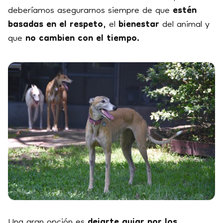
deberíamos asegurarnos siempre de que
estén
basadas en el respeto,
el
bienestar
del animal y
que
no cambien con el tiempo.
Una gran opción es
dejarte guiar por los