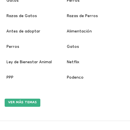
Gatos
Perros
Razas de Gatos
Razas de Perros
Antes de adoptar
Alimentación
Perros
Gatos
Ley de Bienestar Animal
Netflix
PPP
Podenco
VER MÁS TEMAS