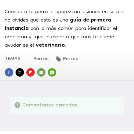
Cuando a tu perro le aparezcan lesiones en su piel
no olvides que esto es una
guía de primera
instancia
con lo más común para identificar el
problema y que el experto que más te puede
ayudar es el
veterinario
.
TEMAS
Perros
Perros
FACEBOOK
TWITTER
FLIPBOARD
E-
WHATSAPP
MAIL
Comentarios cerrados