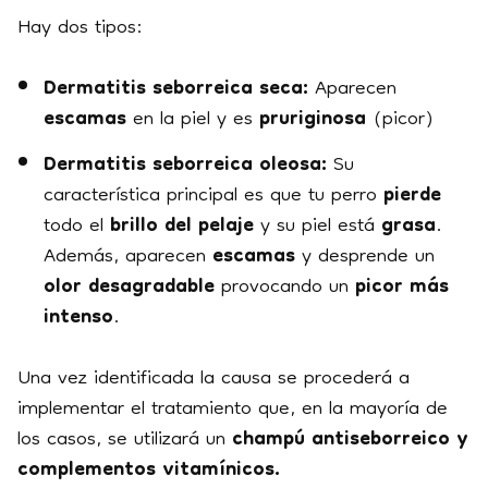
Hay dos tipos:
Dermatitis seborreica seca:
Aparecen
escamas
en la piel y es
pruriginosa
(picor)
Dermatitis seborreica oleosa:
Su
característica principal es que tu perro
pierde
todo el
brillo del pelaje
y su piel está
grasa
.
Además, aparecen
escamas
y desprende un
olor desagradable
provocando un
picor más
intenso
.
Una vez identificada la causa se procederá a
implementar el tratamiento que, en la mayoría de
los casos, se utilizará un
champú antiseborreico y
complementos vitamínicos.