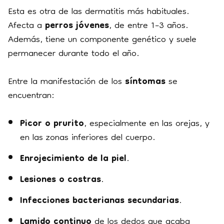
Esta es otra de las dermatitis más habituales.
Afecta a
perros jóvenes
, de entre 1–3 años.
Además, tiene un componente genético y suele
permanecer durante todo el año.
Entre la manifestación de los
síntomas
se
encuentran:
Picor o prurito
, especialmente en las orejas, y
en las zonas inferiores del cuerpo.
Enrojecimiento de la piel
.
Lesiones o costras
.
Infecciones bacterianas secundarias
.
Lamido continuo
de los dedos que acaba