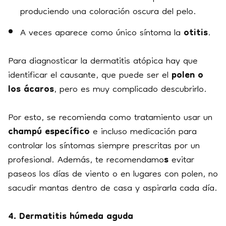
produciendo una coloración oscura del pelo.
A veces aparece como único síntoma la
otitis
.
Para diagnosticar la dermatitis atópica hay que
identificar el causante, que puede ser el
polen o
los ácaros
, pero es muy complicado descubrirlo.
Por esto, se recomienda como tratamiento usar un
champú específico
e incluso medicación para
controlar los síntomas siempre prescritas por un
profesional. Además, te recomendamo
s
evitar
paseos los días de viento o en lugares con polen, no
sacudir mantas dentro de casa y aspirarla cada día.
4. Dermatitis húmeda aguda