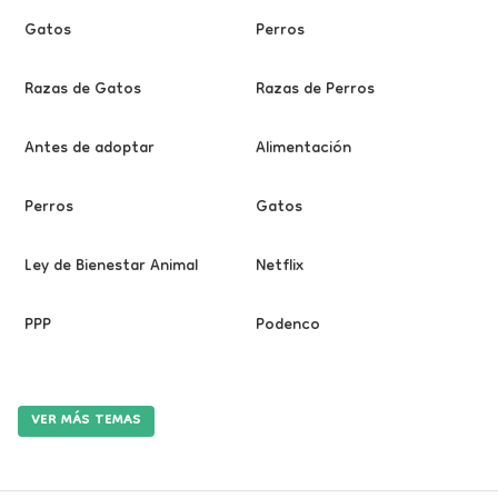
Gatos
Perros
Razas de Gatos
Razas de Perros
Antes de adoptar
Alimentación
Perros
Gatos
Ley de Bienestar Animal
Netflix
PPP
Podenco
VER MÁS TEMAS