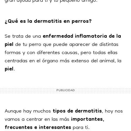
gran ayuda para ti y tu pequeño amigo.
¿Qué es la dermatitis en perros?
Se trata de una
enfermedad inflamatoria de la
piel
de tu perro que puede aparecer de distintas
formas y con diferentes causas, pero todas ellas
centradas en el órgano más extenso del animal, la
piel
.
Aunque hay muchos
tipos de dermatitis
, hoy nos
vamos a centrar en las más
importantes,
frecuentes e interesantes
para ti.