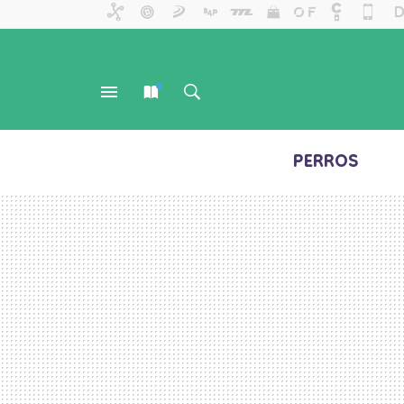
PERROS
MENÚ
NUEVO
BUSCAR