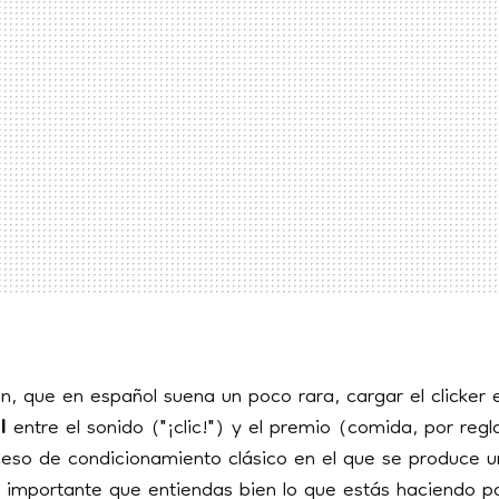
ón, que en español suena un poco rara, cargar el clicker
l
entre el sonido ("¡clic!") y el premio (comida, por regl
oceso de condicionamiento clásico en el que se produce 
s importante que entiendas bien lo que estás haciendo 