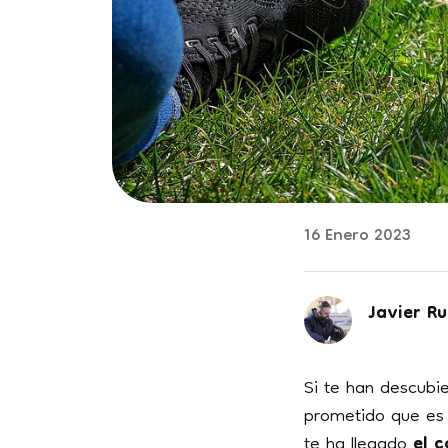
16 Enero 2023
Javier Ru
Si te han descubie
prometido que es 
te ha llegado
el c