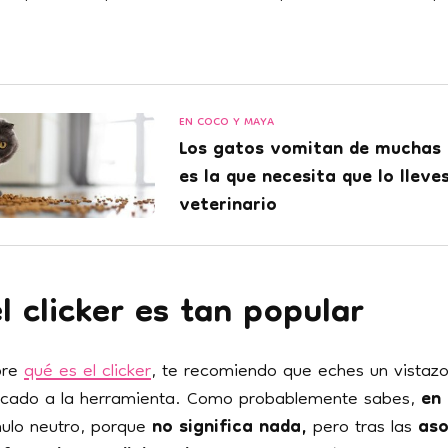
EN COCO Y MAYA
Los gatos vomitan de muchas 
es la que necesita que lo lleves
veterinario
l clicker es tan popular
bre
qué es el clicker
, te recomiendo que eches un vistazo 
cado a la herramienta. Como probablemente sabes,
en 
mulo neutro, porque
no significa nada,
pero tras las
aso