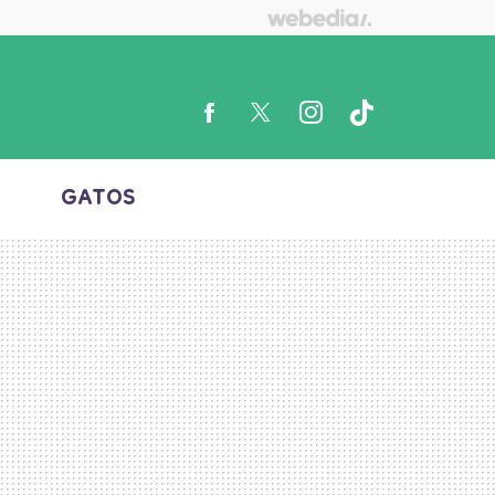
S
GATOS
FACEBOOK
TWITTER
INSTAGRAM
TIKTOK