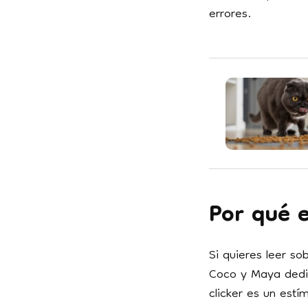
errores.
Por qué e
Si quieres leer so
Coco y Maya dedi
clicker es un estí