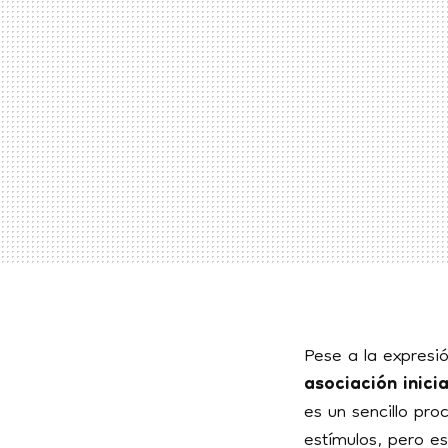
Pese a la expresi
asociación inicia
es un sencillo pr
estímulos, pero e