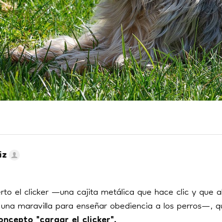
iz
rto el clicker —una cajita metálica que hace clic y que a
una maravilla para enseñar obediencia a los perros—, q
oncepto "cargar el clicker".