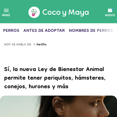
MENÚ
NUEVO
PERROS
ANTES DE ADOPTAR
NOMBRES DE PERROS
Netflix
HOY SE HABLA DE
Sí, la nueva Ley de Bienestar Animal
permite tener periquitos, hámsteres,
conejos, hurones y más