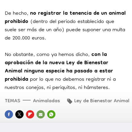
De hecho,
no registrar la tenencia de un animal
prohibido
(dentro del periodo establecido que
suele ser más de un año) puede suponer una multa
de 200.000 euros.
No obstante, como ya hemos dicho,
con la
aprobación de la nueva Ley de Bienestar
Animal ninguna especie ha pasado a estar
prohibida
por lo que no debemos registrar ni a
nuestros conejos, ni periquitos, ni hámsteres.
TEMAS
Animaladas
Ley de Bienestar Animal
FACEBOOK
TWITTER
FLIPBOARD
E-
WHATSAPP
MAIL