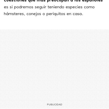
cuestiones que más preocupan a los españoles
es si podremos seguir teniendo especies como
hámsteres, conejos o periquitos en casa.