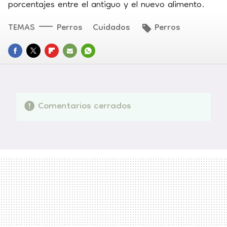
porcentajes entre el antiguo y el nuevo alimento.
TEMAS
Perros
Cuidados
Perros
FACEBOOK
TWITTER
FLIPBOARD
E-
WHATSAPP
MAIL
Comentarios cerrados