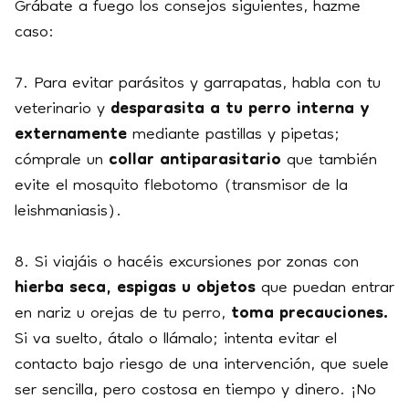
Grábate a fuego los consejos siguientes,
hazme
caso:
7. Para evitar parásitos y garrapatas, habla con tu
veterinario y
desparasita a tu perro interna y
externamente
mediante pastillas y pipetas;
cómprale un
collar antiparasitario
que también
evite el mosquito flebotomo (transmisor de la
leishmaniasis).
8. Si viajáis o hacéis excursiones por zonas con
hierba seca, espigas u objetos
que puedan entrar
en nariz u orejas de tu perro,
toma precauciones.
Si va suelto, átalo o llámalo; intenta evitar el
contacto bajo riesgo de una intervención, que suele
ser sencilla, pero costosa en tiempo y dinero. ¡No