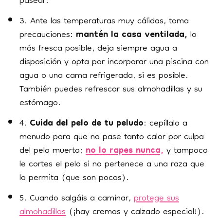
pasear.
3. Ante las temperaturas muy cálidas, toma
precauciones:
mantén la casa ventilada,
lo
más fresca posible, deja siempre agua a
disposición y opta por incorporar una piscina con
agua o una cama refrigerada,
si es posible.
También puedes refrescar sus almohadillas y su
estómago.
4.
Cuida del pelo de tu peludo
: cepíllalo a
menudo para que no pase tanto calor por culpa
del pelo muerto;
no lo rapes nunca,
y tampoco
le cortes el pelo si no pertenece a una raza que
lo permita (que son pocas).
5. Cuando salgáis a caminar,
protege sus
almohadillas
(¡hay cremas y calzado especial!).