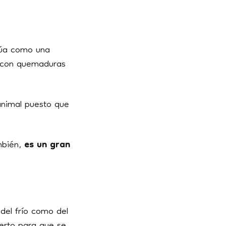
túa como una
a con quemaduras
nimal puesto que
mbién,
es un gran
del frío como del