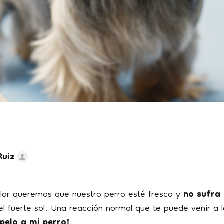
Ruiz
alor queremos que nuestro perro esté fresco y
no sufra 
l fuerte sol. Una reacción normal que te puede venir a
 pelo a mi perro!