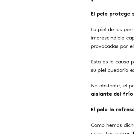
El pelo protege s
La piel de los per
imprescindible ca
provocadas por el 
Esta es la causa p
su piel quedaría e
No obstante, el p
aislante del frí
El pelo le refres
Como hemos dicho 