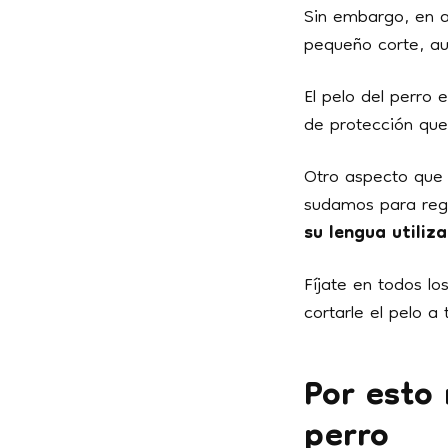
Sin embargo, en al
pequeño corte, a
El pelo del perro
de protección qu
Otro aspecto que 
sudamos para regu
su lengua utiliz
Fíjate en todos l
cortarle el pelo a
Por esto 
perro