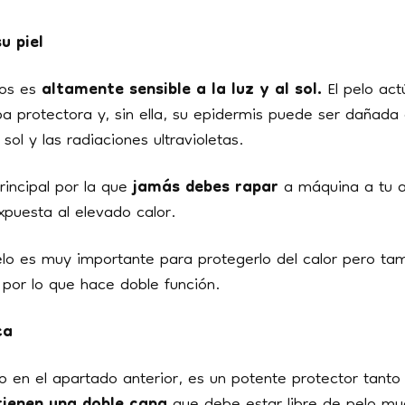
u piel
ros es
altamente sensible
a la luz y al sol.
El pelo ac
pa protectora y, sin ella, su epidermis puede ser dañad
sol y las radiaciones ultravioletas.
rincipal por la que
jamás
debes
rapar
a máquina a tu a
xpuesta al elevado calor.
elo es muy importante para protegerlo del calor pero ta
o
por lo que hace doble función.
ca
en el apartado anterior, es un potente protector tanto 