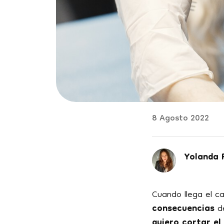
8 Agosto 2022
Yolanda 
Cuando llega el c
consecuencias
de
quiero cortar el