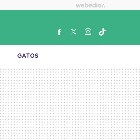
S
GATOS
FACEBOOK
TWITTER
INSTAGRAM
TIKTOK