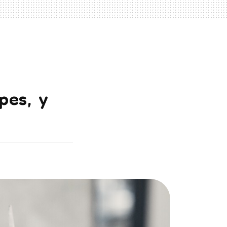
pes, y