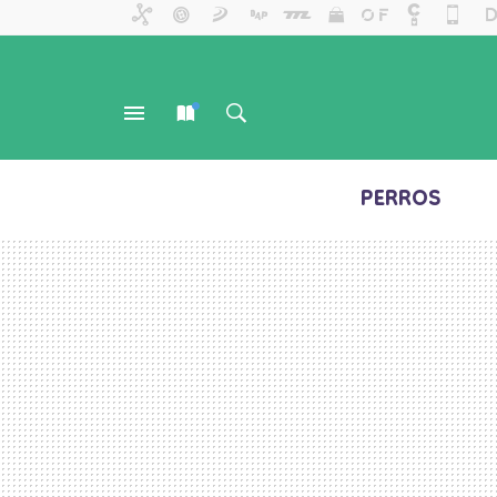
PERROS
MENÚ
NUEVO
BUSCAR