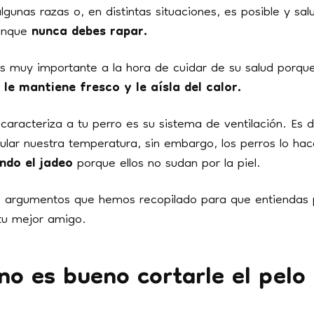
gunas razas o, en distintas situaciones, es posible y sa
unque
nunca debes rapar.
 es muy importante a la hora de cuidar de su salud porqu
e
le mantiene fresco y le aísla del calor.
caracteriza a tu perro es su sistema de ventilación. Es 
lar nuestra temperatura, sin embargo, los perros lo ha
ando el jadeo
porque ellos no sudan por la piel.
os argumentos que hemos recopilado para que entiendas
 tu mejor amigo.
no es bueno cortarle el pelo 