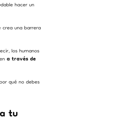
ludable hacer un
e crea una barrera
decir, los humanos
cen
a través de
 por qué no debes
a tu