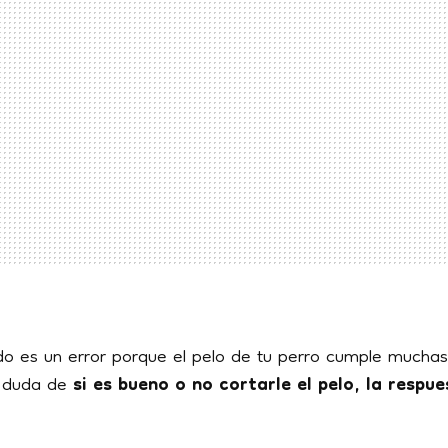
o es un error porque el pelo de tu perro cumple muchas 
e duda de
si es bueno o no cortarle el pelo, la respu