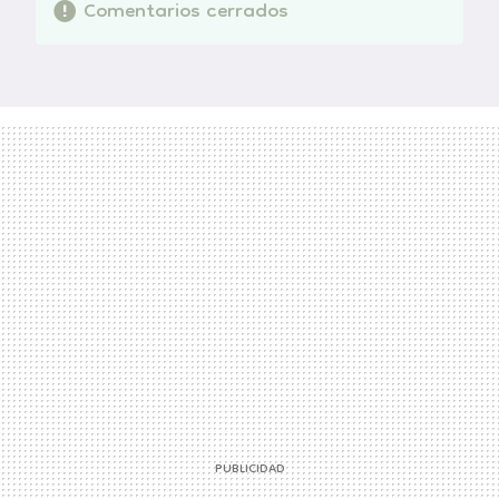
Comentarios cerrados