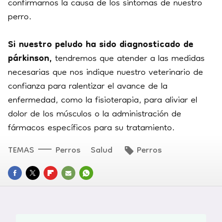
confirmarnos la causa de los síntomas de nuestro
perro.
Si nuestro peludo ha sido diagnosticado de
párkinson,
tendremos que atender a las medidas
necesarias que nos indique nuestro veterinario de
confianza para ralentizar el avance de la
enfermedad, como la fisioterapia, para aliviar el
dolor de los músculos o la administración de
fármacos específicos para su tratamiento.
TEMAS
Perros
Salud
Perros
FACEBOOK
TWITTER
FLIPBOARD
E-
WHATSAPP
MAIL