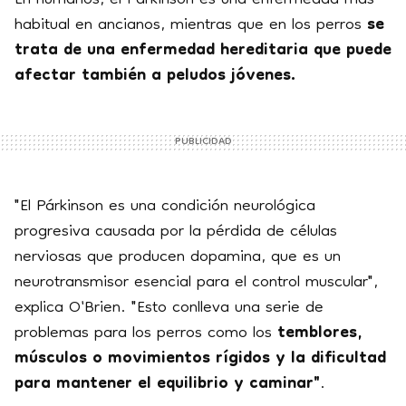
En humanos, el Párkinson es una enfermedad más
habitual en ancianos, mientras que en los perros
se
trata de una enfermedad hereditaria que puede
afectar también a peludos jóvenes.
"El Párkinson es una condición neurológica
progresiva causada por la pérdida de células
nerviosas que producen dopamina, que es un
neurotransmisor esencial para el control muscular",
explica O'Brien. "Esto conlleva una serie de
problemas para los perros como los
temblores,
músculos o movimientos rígidos y la dificultad
para mantener el equilibrio y caminar"
.