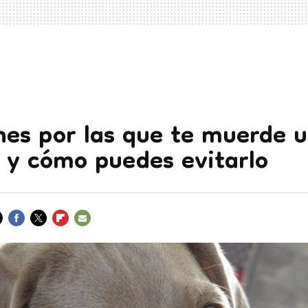
nes por las que te muerde 
 y cómo puedes evitarlo
FACEBOOK
TWITTER
FLIPBOARD
E-
MAIL