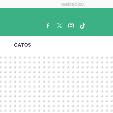
S
GATOS
FACEBOOK
TWITTER
INSTAGRAM
TIKTOK