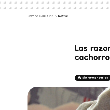
Netflix
HOY SE HABLA DE
Las razo
cachorro
Sin comentarios