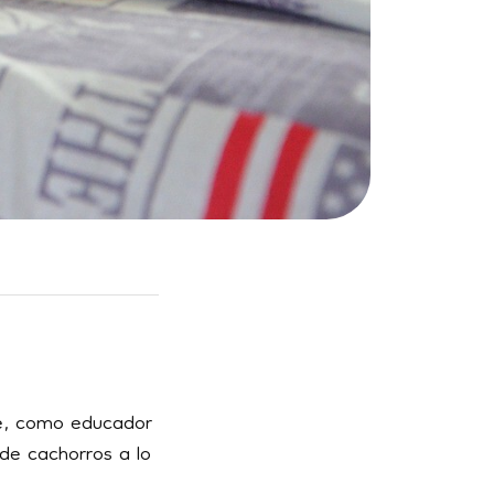
e, como educador
de cachorros a lo