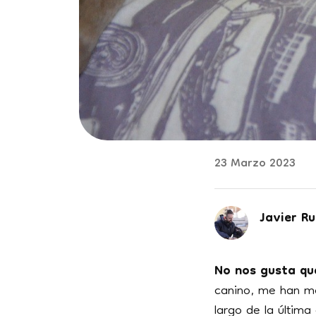
23 Marzo 2023
Javier Ru
No nos gusta qu
canino, me han mo
largo de la última