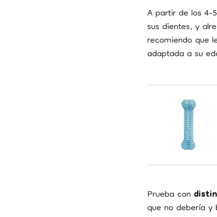
A partir de los 4
sus dientes, y alr
recomiendo que le
adaptada a su eda
Prueba con
disti
que no debería y 