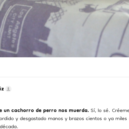
iz
e un cachorro de perro nos muerda.
Sí, lo sé. Créem
rdido y desgastado manos y brazos cientos o ya miles 
 década.