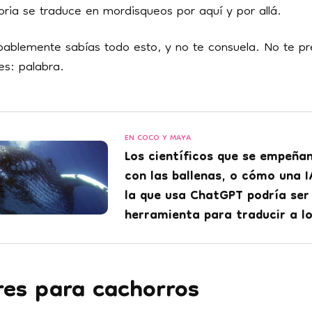
oria se traduce en mordisqueos por aquí y por allá.
obablemente sabías todo esto, y no te consuela. No te p
es: palabra.
EN COCO Y MAYA
Los científicos que se empeñan
con las ballenas, o cómo una I
la que usa ChatGPT podría ser
herramienta para traducir a l
es para cachorros