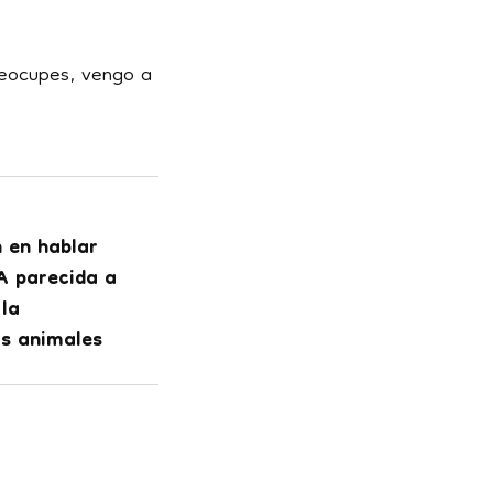
reocupes, vengo a
 en hablar
A parecida a
 la
os animales