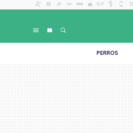
PERROS
MENÚ
NUEVO
BUSCAR