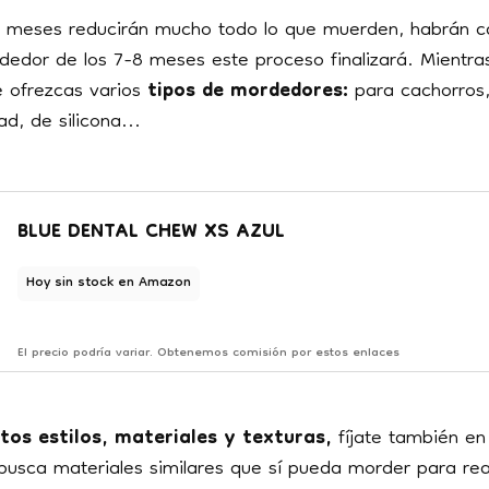
-5 meses reducirán mucho todo lo que muerden, habrán 
ededor de los 7-8 meses este proceso finalizará. Mientras
 ofrezcas varios
tipos de mordedores:
para cachorros
d, de silicona...
BLUE DENTAL CHEW XS AZUL
Hoy sin stock en Amazon
El precio podría variar. Obtenemos comisión por estos enlaces
ntos estilos, materiales y texturas,
fíjate también en
busca materiales similares que sí pueda morder para rea