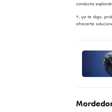
conducta explorat
Y, ya te digo, pr
ofrecerte solucion
Mordedor