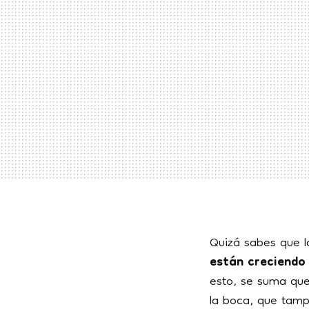
Quizá sabes que l
están creciendo
esto, se suma qu
la boca, que tamp