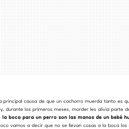
a principal causa de que un cachorro muerda tanto es 
y, durante los primeros meses, morder les alivia parte d
e
la boca para un perro son las manos de un bebé
oco vamos a decir que no se llevan cosas a la boca los 