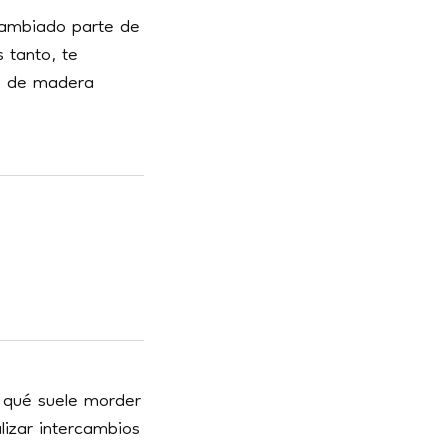
cambiado parte de
 tanto, te
, de madera
 qué suele morder
lizar intercambios