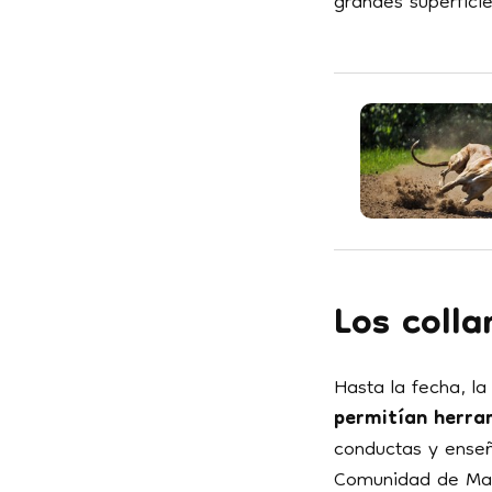
grandes superfici
Los colla
Hasta la fecha, la
permitían herra
conductas y enseña
Comunidad de Madr