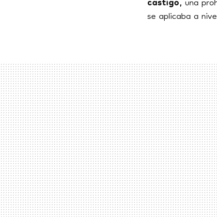
castigo,
una proh
se aplicaba a nive