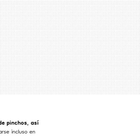
de pinchos, así
rse incluso en