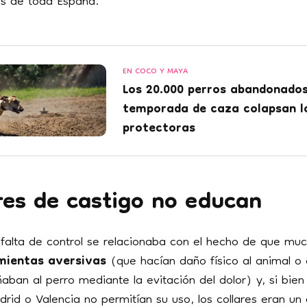
es de toda España.
EN COCO Y MAYA
Los 20.000 perros abandonados
temporada de caza colapsan lo
protectoras
res de castigo no educan
 falta de control se relacionaba con el hecho de que
muc
mientas aversivas
(que hacían daño físico al animal o
ban al perro mediante la evitación del dolor) y, si bien 
id o Valencia no permitían su uso, los collares eran un