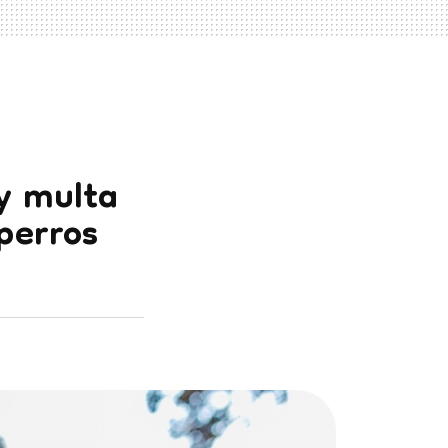
y multa
perros