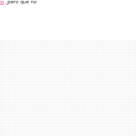
as,
pero que no