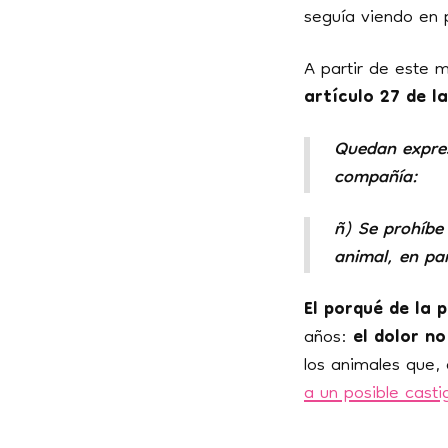
seguía viendo en 
A partir de este 
artículo 27 de l
Quedan expres
compañía:
ñ) Se prohíbe
animal, en par
El porqué de la p
años:
el dolor no
los animales que,
a un posible casti