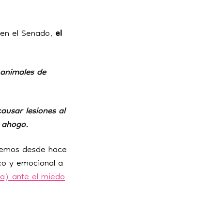
 en el Senado,
el
 animales de
ausar lesiones al
e ahogo.
demos desde hace
co y emocional a
da) ante el miedo