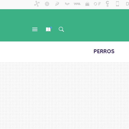
PERROS
MENÚ
NUEVO
BUSCAR