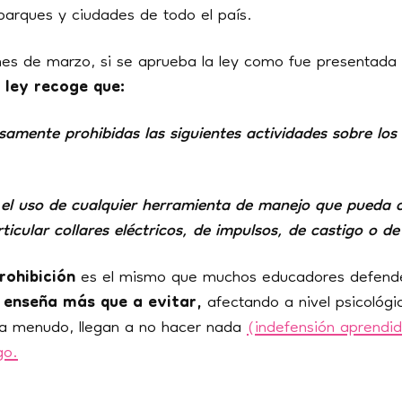
parques y ciudades de todo el país.
mes de marzo, si se aprueba la ley como fue presentada
a ley recoge que:
amente prohibidas las siguientes actividades sobre los
 el uso de cualquier herramienta de manejo que pueda c
ticular collares eléctricos, de impulsos, de castigo o d
rohibición
es el mismo que muchos educadores defen
 enseña más que a evitar,
afectando a nivel psicológi
 a menudo, llegan a no hacer nada
(indefensión aprendi
go.