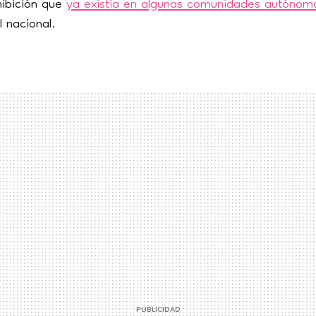
ibición que
ya existía en algunas comunidades autónom
l nacional.