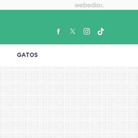
S
GATOS
FACEBOOK
TWITTER
INSTAGRAM
TIKTOK