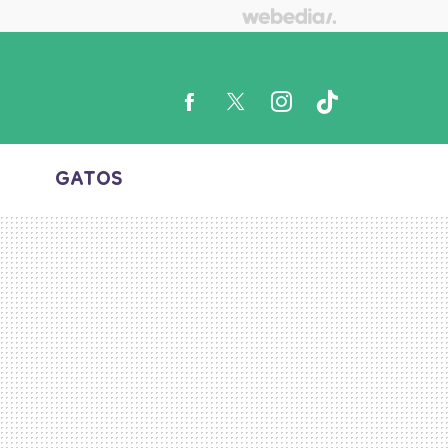
S
GATOS
FACEBOOK
TWITTER
INSTAGRAM
TIKTOK