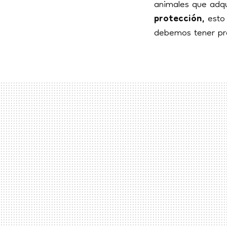
animales que adqu
protección,
esto
debemos tener pre