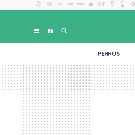
PERROS
MENÚ
NUEVO
BUSCAR