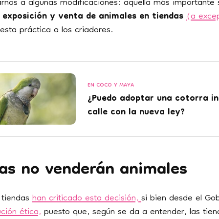
nos a algunas modificaciones: aquella más importante s
a exposición y venta de animales
en tiendas
(a excep
 esta práctica a los criadores.
EN COCO Y MAYA
¿Puedo adoptar una cotorra in
calle con la nueva ley?
das no venderán animales
 tiendas
han criticado esta decisión,
si bien desde el Go
ción ética,
puesto que, según se da a entender, las tie