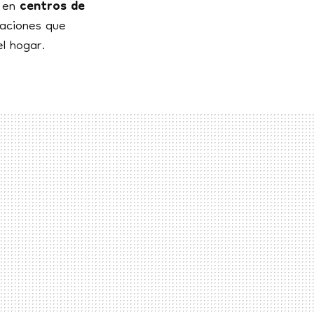
 en
centros de
aciones que
l hogar.