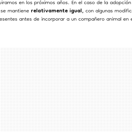
iramos en los próximos años. En el caso de la adopción
 se mantiene
relativamente igual,
con algunas modific
sentes antes de incorporar a un compañero animal en e