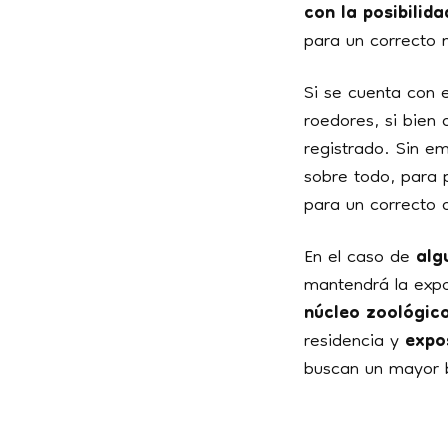
con la posibilid
para un correcto 
Si se cuenta con 
roedores, si bien
registrado. Sin e
sobre todo, para 
para un correcto d
En el caso de
alg
mantendrá la expo
núcleo zoológic
residencia y
expo
buscan un mayor bi