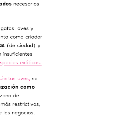
dados
necesarios
 gatos, aves y
venta como criador
as
(de ciudad) y,
 insuficientes
species exóticas.
ciertas aves,
se
ización como
 zona de
ás restrictivas,
e los negocios.