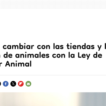
 cambiar con las tiendas y 
 de animales con la Ley de
r Animal
FACEBOOK
TWITTER
FLIPBOARD
E-
MAIL