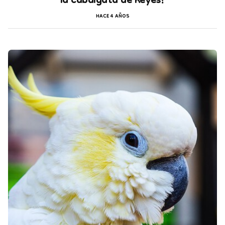
la cabalgata de Reyes?
HACE 4 AÑOS