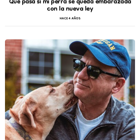
Qué pasa si mi perra se queda embarazada
con la nueva ley
HACE 4 AÑOS